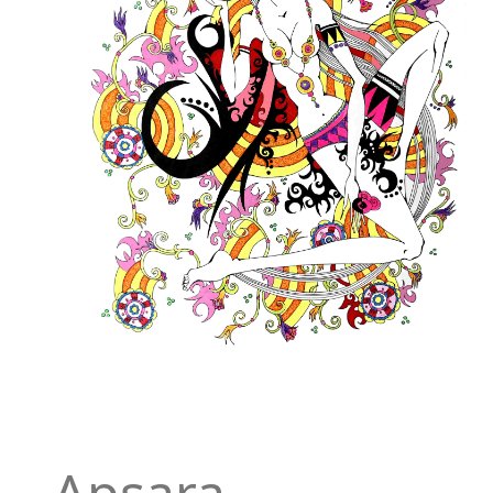
Apsara